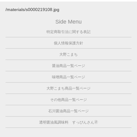
/materials/s0000219108.jpg
Side Menu
特定商取引法に関する表記
個人情報保護方針
大野こまち
醤油商品一覧ページ
味噌商品一覧ページ
大野こまち商品一覧ページ
その他商品一覧ページ
石川醤油商品一覧ページ
透明醤油風調味料 すっぴんさん🄬