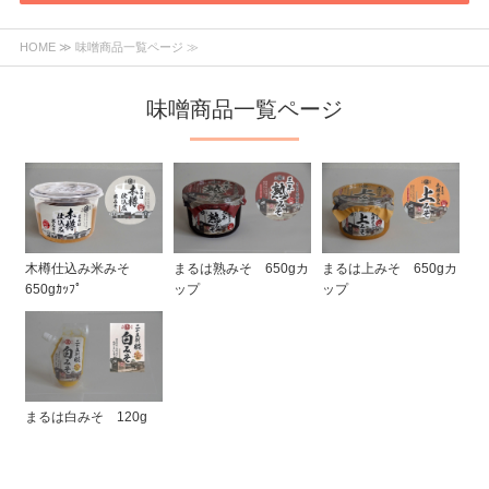
HOME
≫ 味噌商品一覧ページ ≫
味噌商品一覧ページ
木樽仕込み米みそ
まるは上みそ 650gカ
まるは熟みそ 650gカ
650gｶｯﾌﾟ
ップ
ップ
まるは白みそ 120g