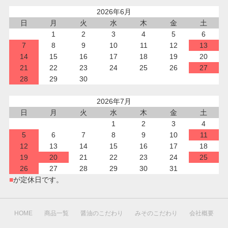
2026年6月
日
月
火
水
木
金
土
1
2
3
4
5
6
7
8
9
10
11
12
13
14
15
16
17
18
19
20
21
22
23
24
25
26
27
28
29
30
2026年7月
日
月
火
水
木
金
土
1
2
3
4
5
6
7
8
9
10
11
12
13
14
15
16
17
18
19
20
21
22
23
24
25
26
27
28
29
30
31
■
が定休日です。
HOME
商品一覧
醤油のこだわり
みそのこだわり
会社概要