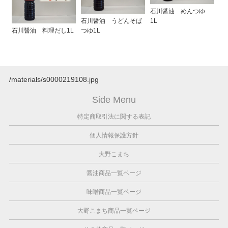
石川醤油 めんつゆ
石川醤油 うどんそば
1L
石川醤油 料理だし1L
つゆ1L
/materials/s0000219108.jpg
Side Menu
特定商取引法に関する表記
個人情報保護方針
大野こまち
醤油商品一覧ページ
味噌商品一覧ページ
大野こまち商品一覧ページ