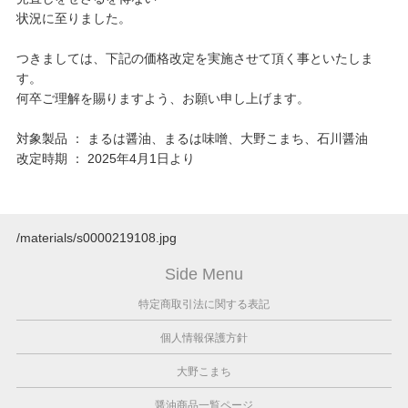
状況に至りました。
つきましては、下記の価格改定を実施させて頂く事といたしま
す。
何卒ご理解を賜りますよう、お願い申し上げます。
対象製品 ： まるは醤油、まるは味噌、大野こまち、石川醤油
改定時期 ： 2025年4月1日より
/materials/s0000219108.jpg
Side Menu
特定商取引法に関する表記
個人情報保護方針
大野こまち
醤油商品一覧ページ