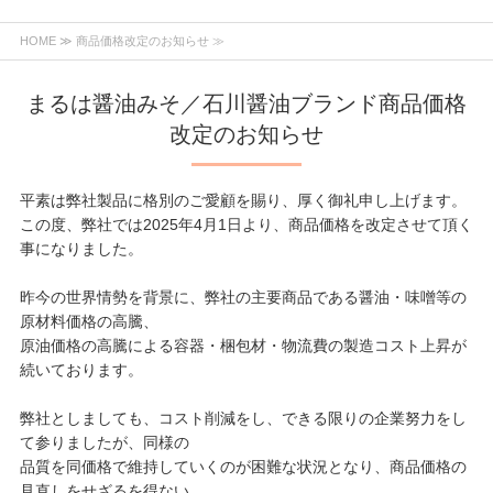
HOME
≫ 商品価格改定のお知らせ ≫
まるは醤油みそ／石川醤油ブランド商品価格
改定のお知らせ
平素は弊社製品に格別のご愛顧を賜り、厚く御礼申し上げます。
この度、弊社では2025年4月1日より、商品価格を改定させて頂く
事になりました。
昨今の世界情勢を背景に、弊社の主要商品である醤油・味噌等の
原材料価格の高騰、
原油価格の高騰による容器・梱包材・物流費の製造コスト上昇が
続いております。
弊社としましても、コスト削減をし、できる限りの企業努力をし
て参りましたが、同様の
品質を同価格で維持していくのが困難な状況となり、商品価格の
見直しをせざるを得ない