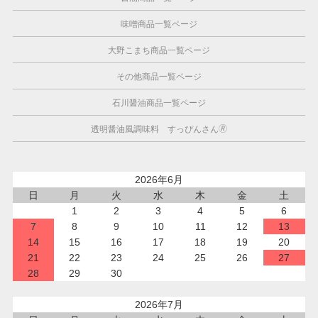
味噌商品一覧ページ
大野こまち商品一覧ページ
その他商品一覧ページ
石川醤油商品一覧ページ
透明醤油風調味料 すっぴんさん🄬
2026年6月
日
月
火
水
木
金
土
1
2
3
4
5
6
7
8
9
10
11
12
13
14
15
16
17
18
19
20
21
22
23
24
25
26
27
28
29
30
2026年7月