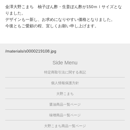
金澤大野こまち 柚子ぽん酢・生姜ぽん酢が150ｍｌサイズとな
りました。
デザインも一新し、お求めになりやすい価格となりました。
今後ともご愛顧の程、宜しくお願い申し上げます。
/materials/s0000219108.jpg
Side Menu
特定商取引法に関する表記
個人情報保護方針
大野こまち
醤油商品一覧ページ
味噌商品一覧ページ
大野こまち商品一覧ページ