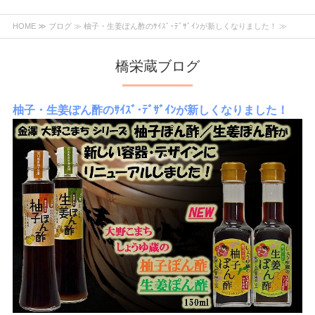
HOME
≫
ブログ
≫ 柚子・生姜ぽん酢のｻｲｽﾞ･ﾃﾞｻﾞｲﾝが新しくなりました！ ≫
橋栄蔵ブログ
柚子・生姜ぽん酢のｻｲｽﾞ･ﾃﾞｻﾞｲﾝが新しくなりました！