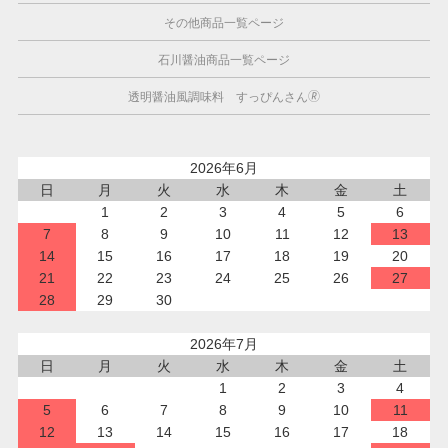
その他商品一覧ページ
石川醤油商品一覧ページ
透明醤油風調味料 すっぴんさん🄬
2026年6月
日
月
火
水
木
金
土
1
2
3
4
5
6
7
8
9
10
11
12
13
14
15
16
17
18
19
20
21
22
23
24
25
26
27
28
29
30
2026年7月
日
月
火
水
木
金
土
1
2
3
4
5
6
7
8
9
10
11
12
13
14
15
16
17
18